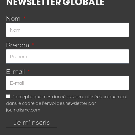
NEWSLETTER
GLOBALE
Nom
Prenom
E-mail
J'accepte que mes données soient utilisées uniquement
dans le cadre de l'envoi des newsletter par
journalisme.com
Je m'inscris