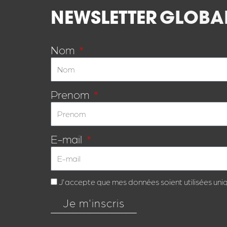
NEWSLETTER
GLOBA
Nom
Prenom
E-mail
J'accepte que mes données soient utilisées uni
Je m'inscris