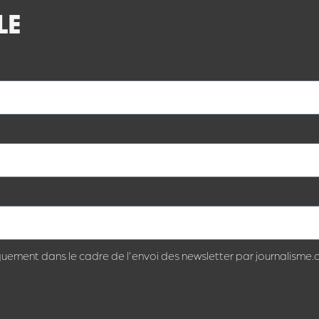
LE
quement dans le cadre de l'envoi des newsletter par journalisme