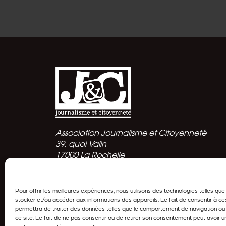
Association Journalisme et Citoyenneté
39, quai Valin
17000 La Rochelle
Politique de confidentialité
Pour offrir les meilleures expériences, nous utilisons des technologies telles qu
stocker et/ou accéder aux informations des appareils. Le fait de consentir à c
permettra de traiter des données telles que le comportement de navigation ou 
ce site. Le fait de ne pas consentir ou de retirer son consentement peut avoir un