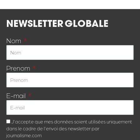
NEWSLETTER
GLOBALE
Nom
Prenom
E-mail
J'accepte que mes données soient utilisées uniquement
dans le cadre de l'envoi des newsletter par
journalisme.com