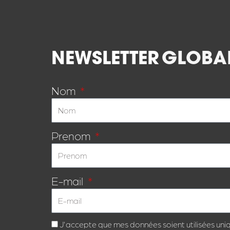
NEWSLETTER
GLOBA
Nom
Prenom
E-mail
J'accepte que mes données soient utilisées uni