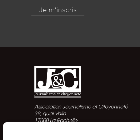
Je m'inscris
Association Journalisme et Citoyenneté
39, quai Valin
17000 La Rochelle