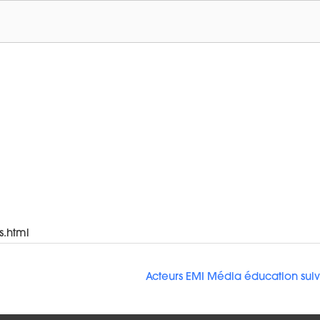
s.html
Acteurs EMI Média éducation sui