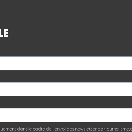
LE
quement dans le cadre de l'envoi des newsletter par journalisme