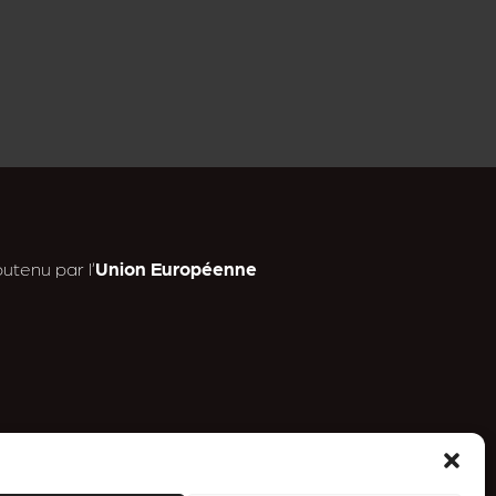
utenu par l’
Union Européenne
n