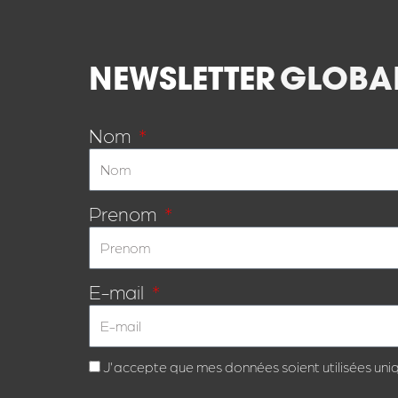
NEWSLETTER
GLOBA
Nom
Prenom
E-mail
J'accepte que mes données soient utilisées uni