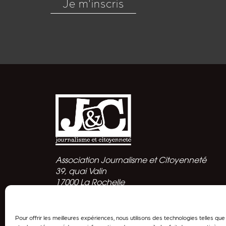
Je m'inscris
Association Journalisme et Citoyenneté
39, quai Valin
17000 La Rochelle
Politique de confidentialité
Pour offrir les meilleures expériences, nous utilisons des technologies telles qu