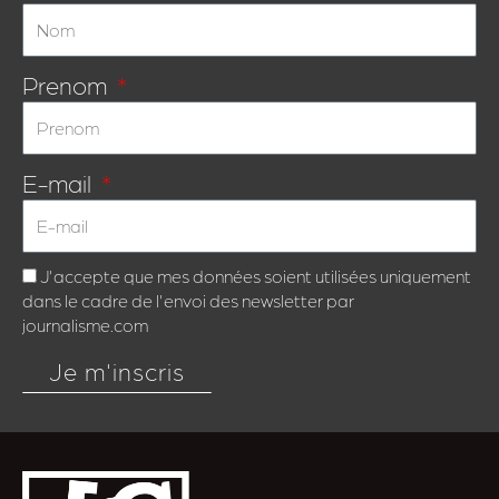
Prenom
E-mail
J'accepte que mes données soient utilisées uniquement
dans le cadre de l'envoi des newsletter par
journalisme.com
Je m'inscris