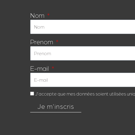
Nom
Prenom
E-mail
J'accepte que mes données soient utilisées uni
Je m'inscris