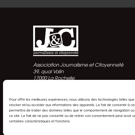
Association Journalisme et Citoyenneté
39, quai Valin
17000 La Rochelle
Politique de confidentialité
Pour offrir les meilleures expériences, nous utilisons des technologies telles qu
stocker et/ou accéder aux informations des appareils. Le fait de consentir à c
permettra de traiter des données telles que le comportement de navigation ou 
ce site. Le fait de ne pas consentir ou de retirer son consentement peut avoir un
certaines caractéristiques et fonctions.