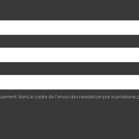
quement dans le cadre de l'envoi des newsletter par journalisme