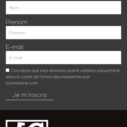
Prenom
E-mail
J'accepte que mes données soient utilisées uniquement
dans le cadre de l'envoi des newsletter par
journalisme.com
Je m'inscris