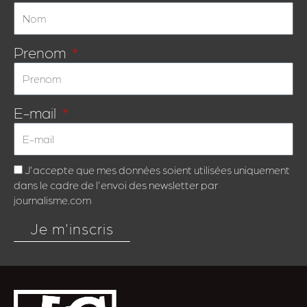
Prenom
E-mail
J'accepte que mes données soient utilisées uniquement
dans le cadre de l'envoi des newsletter par
journalisme.com
Je m'inscris