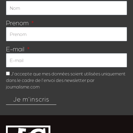
Prenom
E-mail
J'accepte que mes données soient utilisées uniquement
dans le cadre de l'envoi des newsletter par
journalisme.com
Je m'inscris