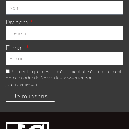
Prenom
E-mail
J'accepte que mes données soient utilisées uniquement
dans le cadre de l'envoi des newsletter par
journalisme.com
Je m'inscris