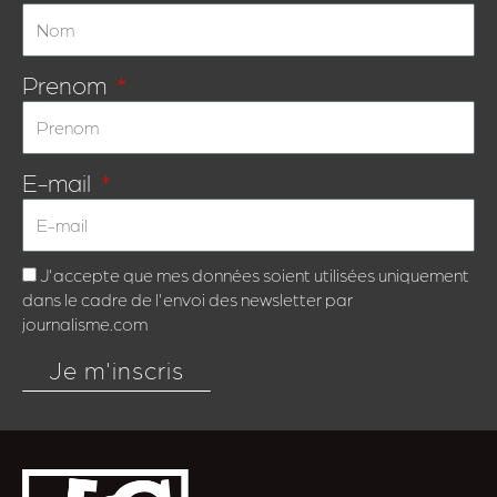
Prenom
E-mail
J'accepte que mes données soient utilisées uniquement
dans le cadre de l'envoi des newsletter par
journalisme.com
Je m'inscris