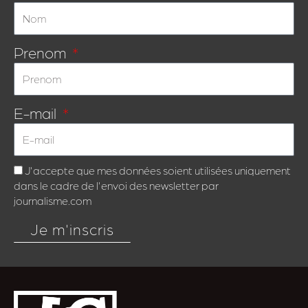
Prenom
E-mail
J'accepte que mes données soient utilisées uniquement
dans le cadre de l'envoi des newsletter par
journalisme.com
Je m'inscris