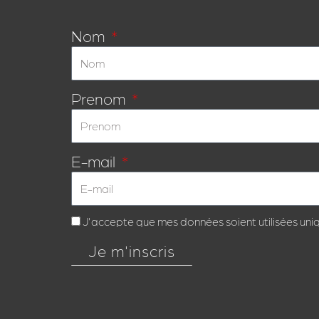
Nom
Prenom
E-mail
J'accepte que mes données soient utilisées uni
Je m'inscris