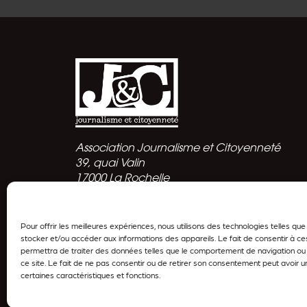
Association Journalisme et Citoyenneté
39, quai Valin
17000 La Rochelle
Politique de confidentialité
Pour offrir les meilleures expériences, nous utilisons des technologies telles qu
stocker et/ou accéder aux informations des appareils. Le fait de consentir à c
permettra de traiter des données telles que le comportement de navigation ou 
ce site. Le fait de ne pas consentir ou de retirer son consentement peut avoir un
certaines caractéristiques et fonctions.