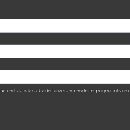
quement dans le cadre de l'envoi des newsletter par journalisme