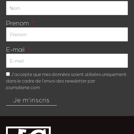
Prenom
E-mail
J'accepte que mes données soient utilisées uniquement
dans le cadre de l'envoi des newsletter par
journalisme.com
Je m'inscris