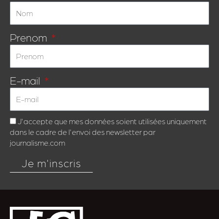
Prenom
E-mail
J'accepte que mes données soient utilisées uniquement
dans le cadre de l'envoi des newsletter par
journalisme.com
Je m'inscris