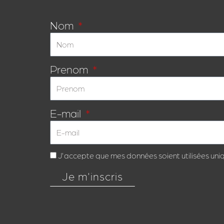
Nom
Prenom
E-mail
J'accepte que mes données soient utilisées uni
Je m'inscris