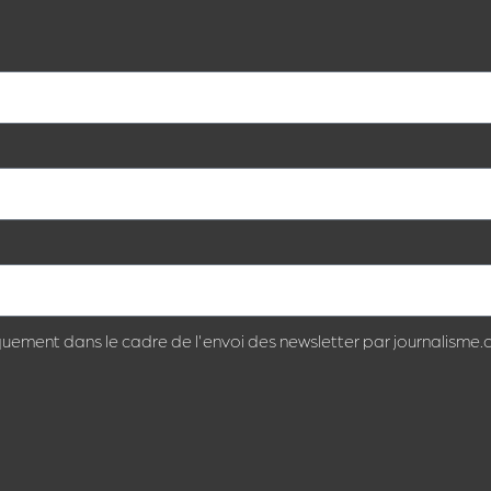
quement dans le cadre de l'envoi des newsletter par journalisme