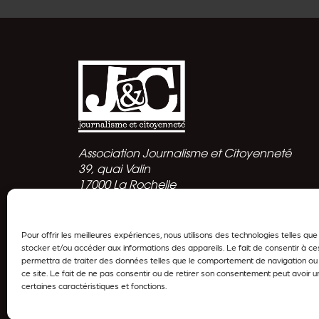
Association Journalisme et Citoyenneté
39, quai Valin
17000 La Rochelle
Politique de confidentialité
Pour offrir les meilleures expériences, nous utilisons des technologies telles qu
stocker et/ou accéder aux informations des appareils. Le fait de consentir à c
permettra de traiter des données telles que le comportement de navigation ou 
ce site. Le fait de ne pas consentir ou de retirer son consentement peut avoir un
certaines caractéristiques et fonctions.