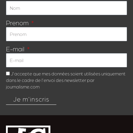
Prenom
E-mail
J'accepte que mes données soient utilisées uniquement
dans le cadre de l'envoi des newsletter par
journalisme.com
Je m'inscris