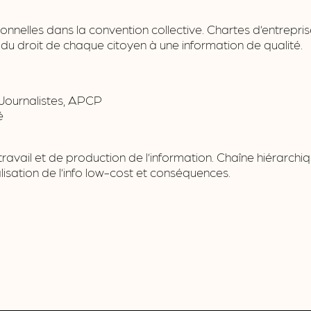
onnelles dans la convention collective. Chartes d’entrepri
on du droit de chaque citoyen à une information de qualité.
 Journalistes, APCP
é
 travail et de production de l’information. Chaîne hiérarch
isation de l’info low-cost et conséquences.