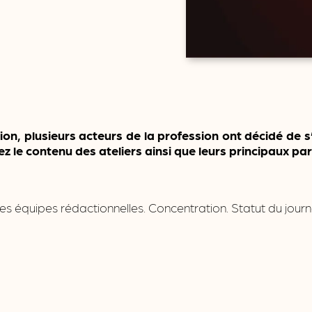
n, plusieurs acteurs de la profession ont décidé de s’
ez le contenu des ateliers ainsi que leurs principaux pa
s équipes rédactionnelles. Concentration. Statut du journal