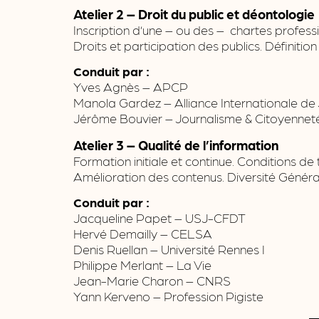
Atelier 2 – Droit du public et déontologie
Inscription d’une – ou des – chartes professi
Droits et participation des publics. Définiti
Conduit par :
Yves Agnès – APCP
Manola Gardez – Alliance Internationale de
Jérôme Bouvier – Journalisme & Citoyennet
Atelier 3 – Qualité de l’information
Formation initiale et continue. Conditions de
Amélioration des contenus. Diversité Général
Conduit par :
Jacqueline Papet – USJ-CFDT
Hervé Demailly – CELSA
Denis Ruellan – Université Rennes I
Philippe Merlant – La Vie
Jean-Marie Charon – CNRS
Yann Kerveno – Profession Pigiste