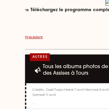
-> Téléchargez le programme complet 
Précédent
AUTRES
Tous les albums photos de 
des Assises à Tours
Crédits : Gaël Turpo Mardi 7 avril Mercredi 8 avril
Samedi 11 avril
…