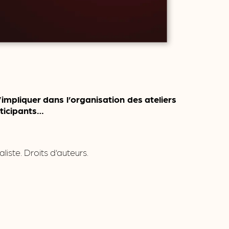
impliquer dans l’organisation des ateliers
rticipants…
iste. Droits d’auteurs.