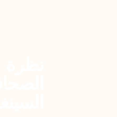
العودة
نظرة ع
الصحاف
السينغ