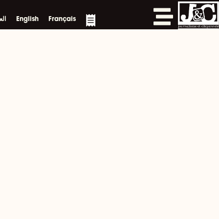
خطي
لى
Français
English
الع
لمحتوى