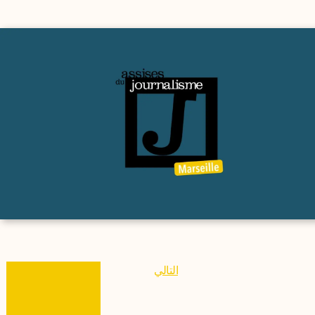
التالي