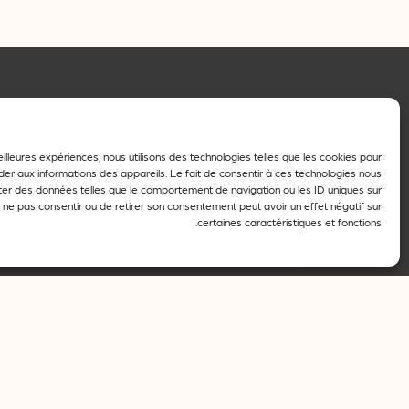
eilleures expériences, nous utilisons des technologies telles que les cookies pour
er aux informations des appareils. Le fait de consentir à ces technologies nous
ter des données telles que le comportement de navigation ou les ID uniques sur
اسم العائلة
de ne pas consentir ou de retirer son consentement peut avoir un effet négatif sur
certaines caractéristiques et fonctions.
الاسم
بريد إلكتروني