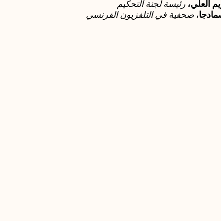
م العلي،
رئيسة لجنة التحكيم
مادجا
،
صحفية في التلفزيون الفرنسي