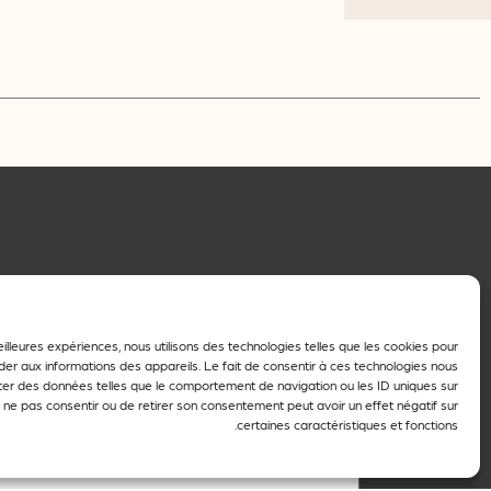
eilleures expériences, nous utilisons des technologies telles que les cookies pour
اسم العائلة
er aux informations des appareils. Le fait de consentir à ces technologies nous
ter des données telles que le comportement de navigation ou les ID uniques sur
de ne pas consentir ou de retirer son consentement peut avoir un effet négatif sur
certaines caractéristiques et fonctions.
الاسم