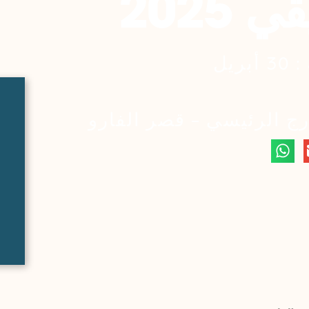
 2025
ريل
رج الرئيسي - قصر الفارو