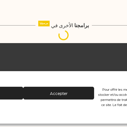
الأخرى في
مرسيليا
برامجنا
الإخبارية
جميع الفعاليات
Pour offrir les m
Accepter
stocker et/ou accéd
permettra de trai
ce site. Le fait 