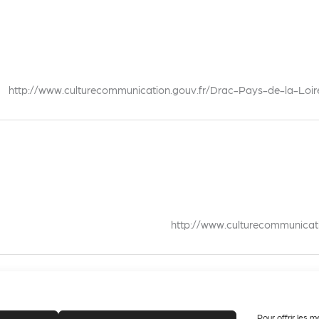
http://www.culturecommunication.gouv.fr/Drac-Pays-de-la-Loire
http://www.culturecommunicat
Pour offrir les m