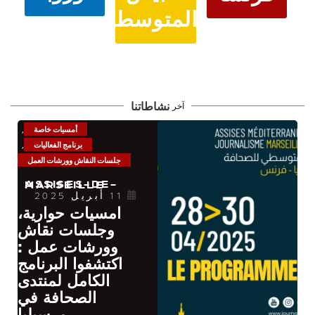
دراية إعلامية ومعلوماتية
ASSISES-DE-MARSEILLE
19 فبراير 2025
دعوة لتقديم
طلبات المشاركة
مسابقة التربية
الإعلامية
والمعلوماتية
للمنتدى
المتوسطي
للصحافة –